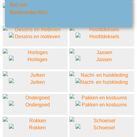
Bol.com
Boekhandel AKO